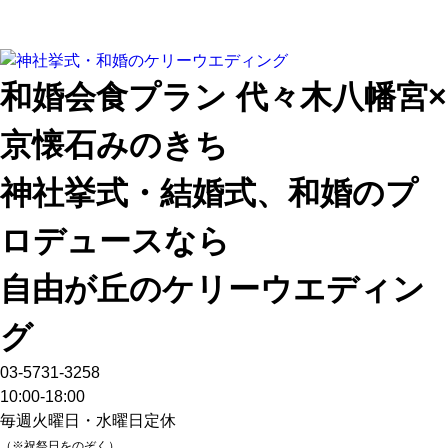
和婚会食プラン 代々木八幡宮×
京懐石みのきち
神社挙式・結婚式、和婚のプ
ロデュースなら
自由が丘のケリーウエディン
グ
03-5731-3258
10:00-18:00
毎週火曜日・水曜日定休
（※祝祭日をのぞく）