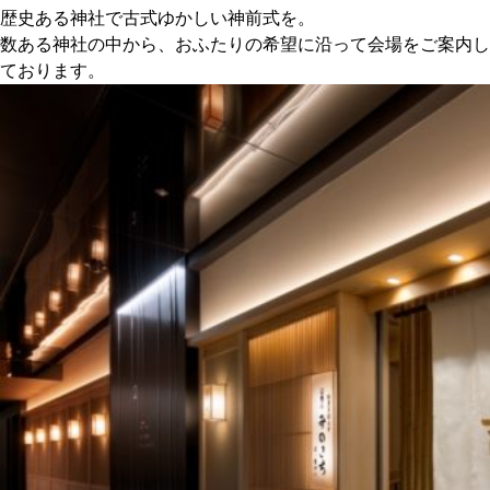
歴史ある神社で古式ゆかしい神前式を。
数ある神社の中から、おふたりの希望に沿って会場をご案内し
ております。