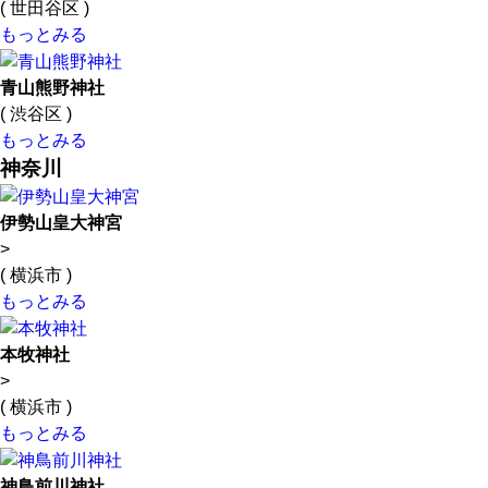
( 世田谷区 )
もっとみる
青山熊野神社
( 渋谷区 )
もっとみる
神奈川
伊勢山皇大神宮
>
( 横浜市 )
もっとみる
本牧神社
>
( 横浜市 )
もっとみる
神鳥前川神社