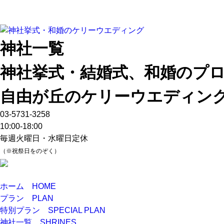
神社一覧
神社挙式・結婚式、和婚のプ
自由が丘のケリーウエディン
03-5731-3258
10:00-18:00
毎週火曜日・水曜日定休
（※祝祭日をのぞく）
ホーム
HOME
プラン
PLAN
特別プラン
SPECIAL PLAN
神社一覧
SHRINES