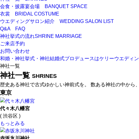
会食・披露宴会場
BANQUET SPACE
衣裳
BRIDAL COSTUME
ウエディングサロン紹介
WEDDING SALON LIST
Q&A
FAQ
神社挙式の流れ
SHRINE MARRIAGE
ご来店予約
お問い合わせ
和婚・神社挙式・神社結婚式プロデュースはケリーウエディン
神社一覧
神社一覧
SHRINES
歴史ある神社で古式ゆかしい神前式を。 数ある神社の中から
東京
代々木八幡宮
( 渋谷区 )
もっとみる
赤坂氷川神社