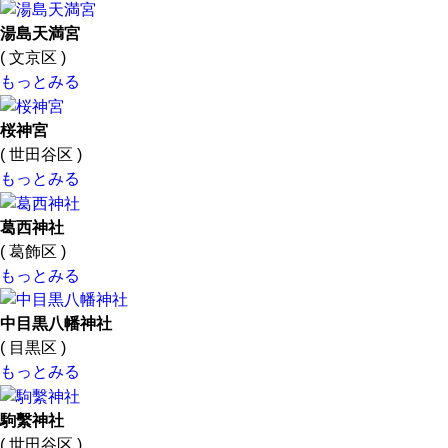
湯島天満宮
( 文京区 )
もっとみる
桜神宮
( 世田谷区 )
もっとみる
葛西神社
( 葛飾区 )
もっとみる
中目黒八幡神社
( 目黒区 )
もっとみる
駒繫神社
( 世田谷区 )