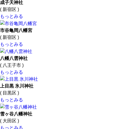
成子天神社
( 新宿区 )
もっとみる
市谷亀岡八幡宮
( 新宿区 )
もっとみる
八幡八雲神社
( 八王子市 )
もっとみる
上目黒 氷川神社
( 目黒区 )
もっとみる
雪ヶ谷八幡神社
( 大田区 )
もっとみる