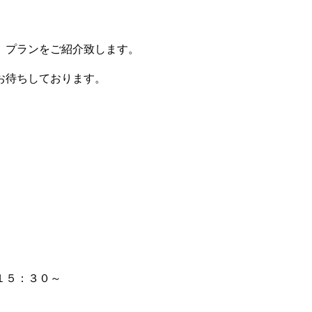
、プランをご紹介致します。
お待ちしております。
１５：３０～