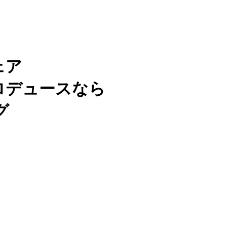
ェア
ロデュースなら
グ