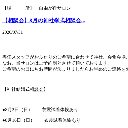
【場 所】 自由が丘サロン
【相談会】8月の神社挙式相談会...
2026/07/31
専任スタッフがおふたりのご希望に合わせて神社、会食会場
なお、当サロンはご予約制とさせて頂いております。
ご希望のお日にちお時間が決まりましたらお早めのご連絡を
【神社結婚式相談会】
●8月2日（日） 衣裳試着体験あり
●8月16日（日） 衣裳試着体験あり