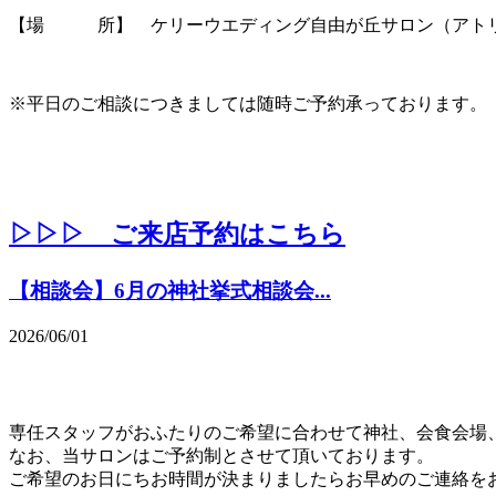
【場 所】 ケリーウエディング自由が丘サロン（アトリ
※平日のご相談につきましては随時ご予約承っております。
▷▷▷ ご来店予約はこちら
【相談会】6月の神社挙式相談会...
2026/06/01
専任スタッフがおふたりのご希望に合わせて神社、会食会場
なお、当サロンはご予約制とさせて頂いております。
ご希望のお日にちお時間が決まりましたらお早めのご連絡を