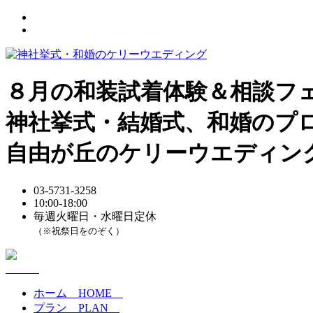
８月の和装試着体験＆相談フ
神社挙式・結婚式、和婚のプ
自由が丘のケリーウエディン
03-5731-3258
10:00-18:00
毎週火曜日・水曜日定休
（※祝祭日をのぞく）
ホーム
HOME
プラン
PLAN