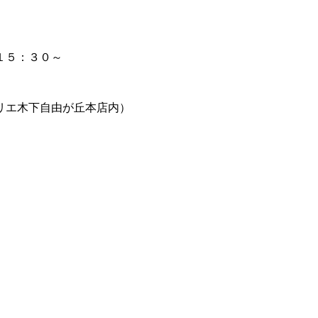
１５：３０～
エ木下自由が丘本店内）