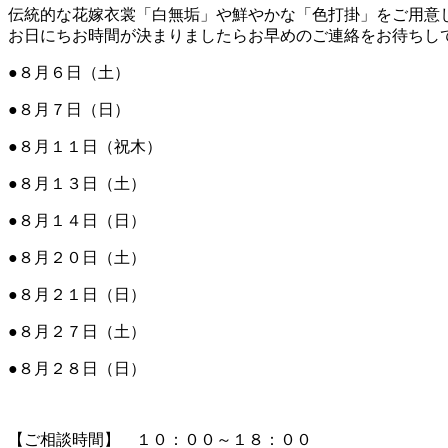
伝統的な花嫁衣裳「白無垢」や鮮やかな「色打掛」をご用意
お日にちお時間が決まりましたらお早めのご連絡をお待ちし
●８月６日（土）
●８月７日（日）
●８月１１日（祝木）
●８月１３日（土）
●８月１４日（日）
●８月２０日（土）
●８月２１日（日）
●８月２７日（土）
●８月２８日（日）
【ご相談時間】 １０：００～１８：００