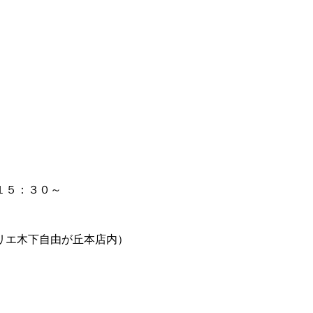
１５：３０～
エ木下自由が丘本店内）