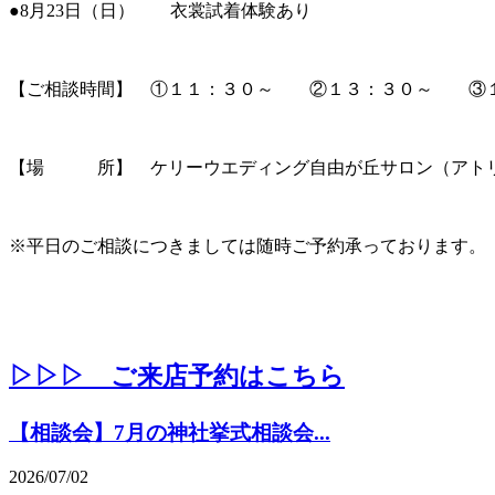
●8月23日（日） 衣裳試着体験あり
【ご相談時間】 ①１１：３０～ ②１３：３０～ ③
【場 所】 ケリーウエディング自由が丘サロン（アトリ
※平日のご相談につきましては随時ご予約承っております。
▷▷▷ ご来店予約はこちら
【相談会】7月の神社挙式相談会...
2026/07/02