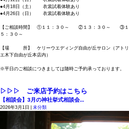
●4月18日（土） 衣裳試着体験あり
●4月26日（日） 衣裳試着体験あり
【ご相談時間】 ①１１：３０～ ②１３：３０～ ③１
５：３０～
【場 所】 ケリーウエディング自由が丘サロン（アトリ
エ木下自由が丘本店内）
※平日のご相談につきましては随時ご予約承っております。
▷▷▷ ご来店予約はこちら
【相談会】3月の神社挙式相談会...
2026年3月1日
|
未分類