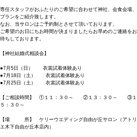
専任スタッフがおふたりのご希望に合わせて神社、会食会場、
プランをご紹介致します。
なお、当サロンはご予約制とさせて頂いております。
ご希望のお日にちお時間が決まりましたらお早めのご連絡をお
待ちしております。
【神社結婚式相談会】
●7月5日（日） 衣裳試着体験あり
●7月18日（土） 衣裳試着体験あり
●7月25日（土） 衣裳試着体験あり
【ご相談時間】 ①１１：３０～ ②１３：３０～ ③１
５：３０～
【場 所】 ケリーウエディング自由が丘サロン（アトリ
エ木下自由が丘本店内）