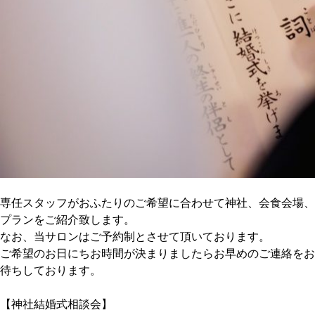
専任スタッフがおふたりのご希望に合わせて神社、会食会場、
プランをご紹介致します。
なお、当サロンはご予約制とさせて頂いております。
ご希望のお日にちお時間が決まりましたらお早めのご連絡をお
待ちしております。
【神社結婚式相談会】