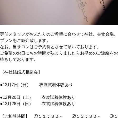
専任スタッフがおふたりのご希望に合わせて神社、会食会場、
プランをご紹介致します。
なお、当サロンはご予約制とさせて頂いております。
ご希望のお日にちお時間が決まりましたらお早めのご連絡をお
待ちしております。
【神社結婚式相談会】
●12月7日（日） 衣裳試着体験あり
●12月20日（土） 衣裳試着体験あり
●12月28日（日） 衣裳試着体験あり
【ご相談時間】 ①１１：３０～ ②１３：３０～ ③１