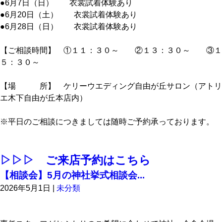
●6月7日（日） 衣裳試着体験あり
●6月20日（土） 衣裳試着体験あり
●6月28日（日） 衣裳試着体験あり
【ご相談時間】 ①１１：３０～ ②１３：３０～ ③１
５：３０～
【場 所】 ケリーウエディング自由が丘サロン（アトリ
エ木下自由が丘本店内）
※平日のご相談につきましては随時ご予約承っております。
▷▷▷ ご来店予約はこちら
【相談会】5月の神社挙式相談会...
2026年5月1日
|
未分類