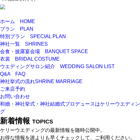
ホーム
HOME
プラン
PLAN
特別プラン
SPECIAL PLAN
神社一覧
SHRINES
会食・披露宴会場
BANQUET SPACE
衣裳
BRIDAL COSTUME
ウエディングサロン紹介
WEDDING SALON LIST
Q&A
FAQ
神社挙式の流れ
SHRINE MARRIAGE
ご来店予約
お問い合わせ
和婚・神社挙式・神社結婚式プロデュースはケリーウエディン
グ
新着情報
TOPICS
ケリーウエディングの最新情報を随時公開中。
お得な情報を誰よりも早くチェックして、ご利用ください。