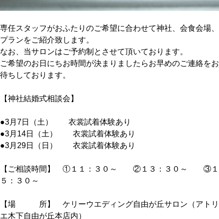
専任スタッフがおふたりのご希望に合わせて神社、会食会場、
プランをご紹介致します。
なお、当サロンはご予約制とさせて頂いております。
ご希望のお日にちお時間が決まりましたらお早めのご連絡をお
待ちしております。
【神社結婚式相談会】
●3月7日（土） 衣裳試着体験あり
●3月14日（土） 衣裳試着体験あり
●3月29日（日） 衣裳試着体験あり
【ご相談時間】 ①１１：３０～ ②１３：３０～ ③１
５：３０～
【場 所】 ケリーウエディング自由が丘サロン（アトリ
エ木下自由が丘本店内）