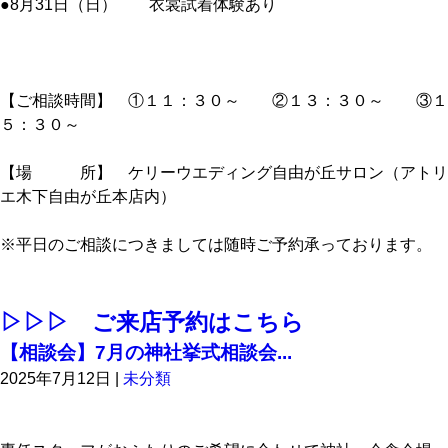
●8月31日（日） 衣裳試着体験あり
【ご相談時間】 ①１１：３０～ ②１３：３０～ ③１
５：３０～
【場 所】 ケリーウエディング自由が丘サロン（アトリ
エ木下自由が丘本店内）
※平日のご相談につきましては随時ご予約承っております。
▷▷▷ ご来店予約はこちら
【相談会】7月の神社挙式相談会...
2025年7月12日
|
未分類