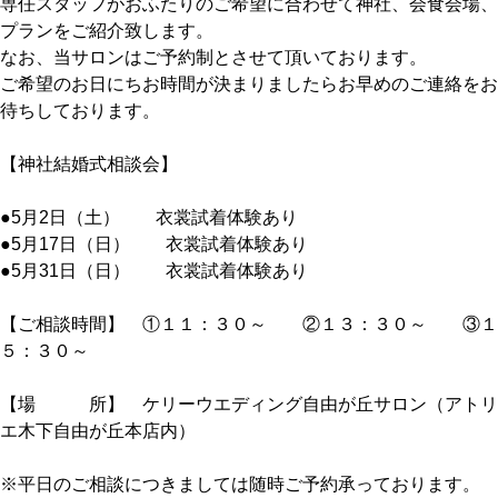
専任スタッフがおふたりのご希望に合わせて神社、会食会場、
プランをご紹介致します。
なお、当サロンはご予約制とさせて頂いております。
ご希望のお日にちお時間が決まりましたらお早めのご連絡をお
待ちしております。
【神社結婚式相談会】
●5月2日（土） 衣裳試着体験あり
●5月17日（日） 衣裳試着体験あり
●5月31日（日） 衣裳試着体験あり
【ご相談時間】 ①１１：３０～ ②１３：３０～ ③１
５：３０～
【場 所】 ケリーウエディング自由が丘サロン（アトリ
エ木下自由が丘本店内）
※平日のご相談につきましては随時ご予約承っております。