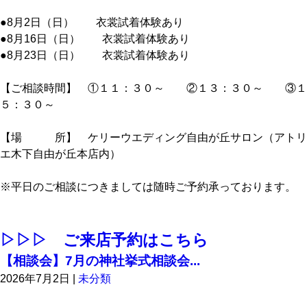
●8月2日（日） 衣裳試着体験あり
●8月16日（日） 衣裳試着体験あり
●8月23日（日） 衣裳試着体験あり
【ご相談時間】 ①１１：３０～ ②１３：３０～ ③１
５：３０～
【場 所】 ケリーウエディング自由が丘サロン（アトリ
エ木下自由が丘本店内）
※平日のご相談につきましては随時ご予約承っております。
▷▷▷ ご来店予約はこちら
【相談会】7月の神社挙式相談会...
2026年7月2日
|
未分類