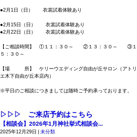
●2月1日（日） 衣裳試着体験あり
●2月15日（日） 衣裳試着体験あり
●2月22日（日） 衣裳試着体験あり
【ご相談時間】 ①１１：３０～ ②１３：３０～ ③１
５：３０～
【場 所】 ケリーウエディング自由が丘サロン（アトリ
エ木下自由が丘本店内）
※平日のご相談につきましては随時ご予約承っております。
▷▷▷ ご来店予約はこちら
【相談会】2026年1月神社挙式相談会...
2025年12月29日
|
未分類