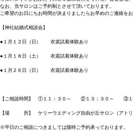
なお、当サロンはご予約制とさせて頂いております。
ご希望のお日にちお時間が決まりましたらお早めのご連絡をお
【神社結婚式相談会】
●１月１２日（日） 衣裳試着体験あり
●１月１８日（土） 衣裳試着体験あり
●１月２６日（日） 衣裳試着体験あり
【ご相談時間】 ①１１：３０～ ②１３：３０～ ③１
【場 所】 ケリーウエディング自由が丘サロン（アトリ
※平日のご相談につきましては随時ご予約承っております。