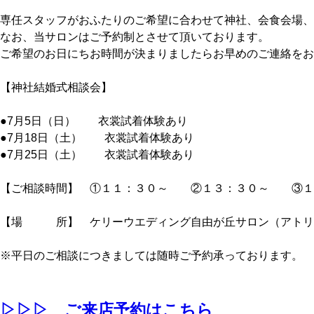
専任スタッフがおふたりのご希望に合わせて神社、会食会場、
なお、当サロンはご予約制とさせて頂いております。
ご希望のお日にちお時間が決まりましたらお早めのご連絡をお
【神社結婚式相談会】
●7月5日（日） 衣裳試着体験あり
●7月18日（土） 衣裳試着体験あり
●7月25日（土） 衣裳試着体験あり
【ご相談時間】 ①１１：３０～ ②１３：３０～ ③１
【場 所】 ケリーウエディング自由が丘サロン（アトリ
※平日のご相談につきましては随時ご予約承っております。
▷▷▷ ご来店予約はこちら