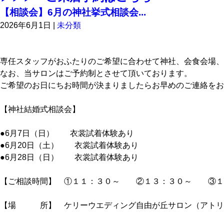
【相談会】6月の神社挙式相談会...
2026年6月1日
|
未分類
専任スタッフがおふたりのご希望に合わせて神社、会食会場、
なお、当サロンはご予約制とさせて頂いております。
ご希望のお日にちお時間が決まりましたらお早めのご連絡をお
【神社結婚式相談会】
●6月7日（日） 衣裳試着体験あり
●6月20日（土） 衣裳試着体験あり
●6月28日（日） 衣裳試着体験あり
【ご相談時間】 ①１１：３０～ ②１３：３０～ ③１
【場 所】 ケリーウエディング自由が丘サロン（アトリ