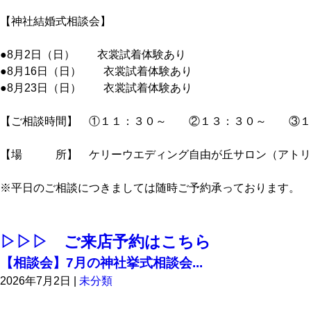
【神社結婚式相談会】
●8月2日（日） 衣裳試着体験あり
●8月16日（日） 衣裳試着体験あり
●8月23日（日） 衣裳試着体験あり
【ご相談時間】 ①１１：３０～ ②１３：３０～ ③１
【場 所】 ケリーウエディング自由が丘サロン（アトリ
※平日のご相談につきましては随時ご予約承っております。
▷▷▷ ご来店予約はこちら
【相談会】7月の神社挙式相談会...
2026年7月2日
|
未分類