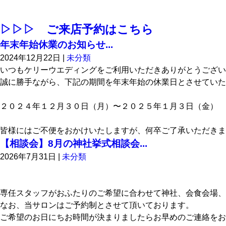
▷▷▷ ご来店予約はこちら
年末年始休業のお知らせ...
2024年12月22日
|
未分類
いつもケリーウエディングをご利用いただきありがとうござい
誠に勝手ながら、下記の期間を年末年始の休業日とさせていた
２０２４年１２月３０日（月）〜２０２５年１月３日（金）
皆様にはご不便をおかけいたしますが、何卒ご了承いただきま
【相談会】8月の神社挙式相談会...
2026年7月31日
|
未分類
専任スタッフがおふたりのご希望に合わせて神社、会食会場、
なお、当サロンはご予約制とさせて頂いております。
ご希望のお日にちお時間が決まりましたらお早めのご連絡をお