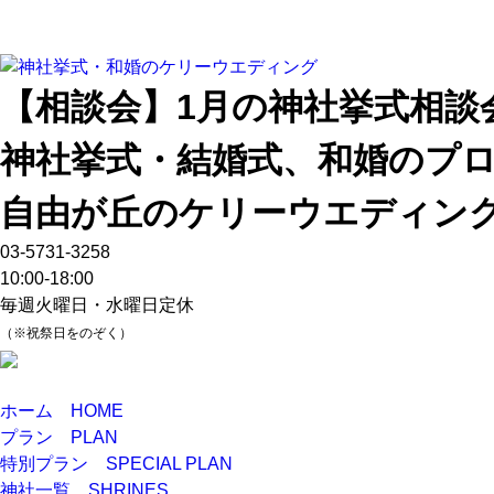
【相談会】1月の神社挙式相談
神社挙式・結婚式、和婚のプ
自由が丘のケリーウエディン
03-5731-3258
10:00-18:00
毎週火曜日・水曜日定休
（※祝祭日をのぞく）
ホーム
HOME
プラン
PLAN
特別プラン
SPECIAL PLAN
神社一覧
SHRINES