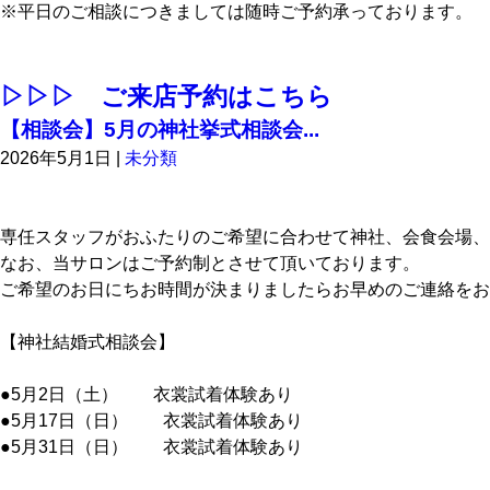
※平日のご相談につきましては随時ご予約承っております。
▷▷▷ ご来店予約はこちら
【相談会】5月の神社挙式相談会...
2026年5月1日
|
未分類
専任スタッフがおふたりのご希望に合わせて神社、会食会場、
なお、当サロンはご予約制とさせて頂いております。
ご希望のお日にちお時間が決まりましたらお早めのご連絡をお
【神社結婚式相談会】
●5月2日（土） 衣裳試着体験あり
●5月17日（日） 衣裳試着体験あり
●5月31日（日） 衣裳試着体験あり