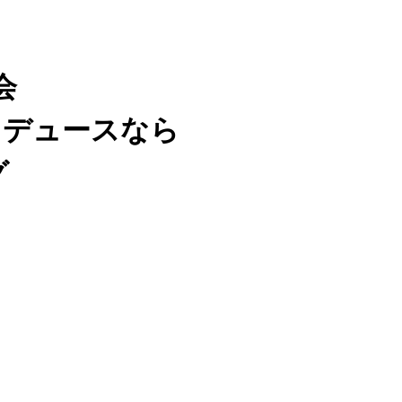
会
ロデュースなら
グ