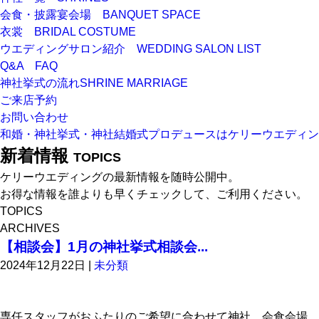
会食・披露宴会場
BANQUET SPACE
衣裳
BRIDAL COSTUME
ウエディングサロン紹介
WEDDING SALON LIST
Q&A
FAQ
神社挙式の流れ
SHRINE MARRIAGE
ご来店予約
お問い合わせ
和婚・神社挙式・神社結婚式プロデュースはケリーウエディン
新着情報
TOPICS
ケリーウエディングの最新情報を随時公開中。
お得な情報を誰よりも早くチェックして、ご利用ください。
TOPICS
ARCHIVES
【相談会】1月の神社挙式相談会...
2024年12月22日
|
未分類
専任スタッフがおふたりのご希望に合わせて神社、会食会場、