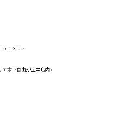
１５：３０～
エ木下自由が丘本店内）