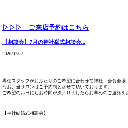
▷▷▷ ご来店予約はこちら
【相談会】7月の神社挙式相談会...
2026/07/02
専任スタッフがおふたりのご希望に合わせて神社、会食会場
なお、当サロンはご予約制とさせて頂いております。
ご希望のお日にちお時間が決まりましたらお早めのご連絡を
【神社結婚式相談会】