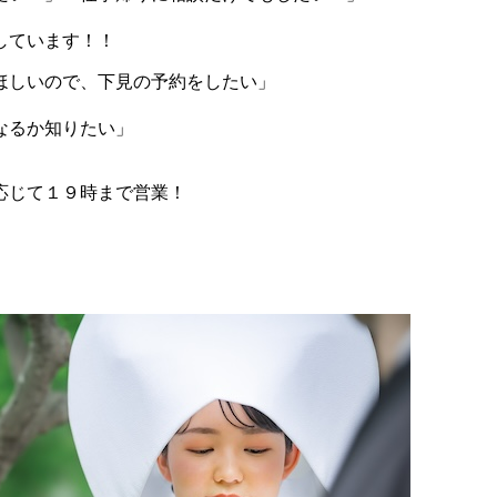
しています！！
ほしいので、下見の予約をしたい」
なるか知りたい」
応じて１９時まで営業！