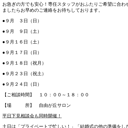
お急ぎの方でも安心！専任スタッフがおふたりご希望に合わ
ましたらお早めのご連絡をお待ちしております。
●９月 ３日（日）
●９月 ９日（土）
●９月１６日（土）
●９月１７日（日）
●９月１８日（祝月）
●９月２３日（祝土）
●９月２４日（日）
【ご相談時間】 １０：００～１８：００
【場 所】 自由が丘サロン
平日下見相談会も同時開催！
土日は「プライベートで忙しい！」「結婚式の他の準備をし