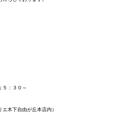
１５：３０～
エ木下自由が丘本店内）