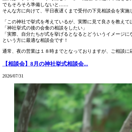
でもそろそろ準備しないと……
そんな方に向けて、平日夜遅くまで受付の下見相談会を実施
「この神社で挙式を考えているが、実際に見て良さを教えて
「神社挙式の後の会食の相談をしたい」
「実際、自分たちが式を挙げるとなるとどういうイメージに
という方に最適な相談会です！
通常、夜の営業は１８時までとなっておりますが、ご相談に
【相談会】8月の神社挙式相談会...
2026/07/31