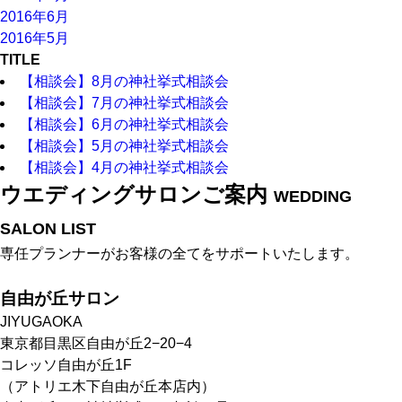
2016年6月
2016年5月
TITLE
【相談会】8月の神社挙式相談会
【相談会】7月の神社挙式相談会
【相談会】6月の神社挙式相談会
【相談会】5月の神社挙式相談会
【相談会】4月の神社挙式相談会
ウエディングサロンご案内
WEDDING
SALON LIST
専任プランナーがお客様の全てをサポートいたします。
自由が丘サロン
JIYUGAOKA
東京都目黒区自由が丘2−20−4
コレッソ自由が丘1F
（アトリエ木下自由が丘本店内）