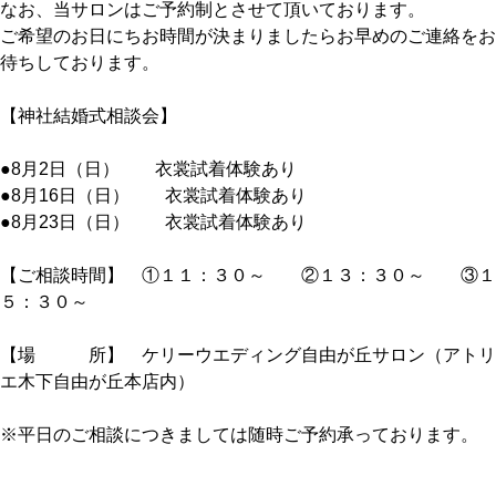
なお、当サロンはご予約制とさせて頂いております。
ご希望のお日にちお時間が決まりましたらお早めのご連絡をお
待ちしております。
【神社結婚式相談会】
●8月2日（日） 衣裳試着体験あり
●8月16日（日） 衣裳試着体験あり
●8月23日（日） 衣裳試着体験あり
【ご相談時間】 ①１１：３０～ ②１３：３０～ ③１
５：３０～
【場 所】 ケリーウエディング自由が丘サロン（アトリ
エ木下自由が丘本店内）
※平日のご相談につきましては随時ご予約承っております。