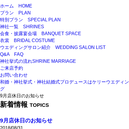
ホーム
HOME
プラン
PLAN
特別プラン
SPECIAL PLAN
神社一覧
SHRINES
会食・披露宴会場
BANQUET SPACE
衣裳
BRIDAL COSTUME
ウエディングサロン紹介
WEDDING SALON LIST
Q&A
FAQ
神社挙式の流れ
SHRINE MARRIAGE
ご来店予約
お問い合わせ
和婚・神社挙式・神社結婚式プロデュースはケリーウエディン
グ
9月店休日のお知らせ
新着情報
TOPICS
9月店休日のお知らせ
2018/08/31