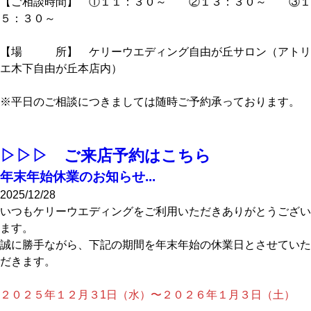
【ご相談時間】 ①１１：３０～ ②１３：３０～ ③１
５：３０～
【場 所】 ケリーウエディング自由が丘サロン（アトリ
エ木下自由が丘本店内）
※平日のご相談につきましては随時ご予約承っております。
▷▷▷ ご来店予約はこちら
年末年始休業のお知らせ...
2025/12/28
いつもケリーウエディングをご利用いただきありがとうござい
ます。
誠に勝手ながら、下記の期間を年末年始の休業日とさせていた
だきます。
２０２５年１２月３1日（水）〜２０２６年１月３日（土）