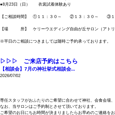
●8月23日（日） 衣裳試着体験あり
【ご相談時間】 ①１１：３０～ ②１３：３０～ ③１
【場 所】 ケリーウエディング自由が丘サロン（アトリ
※平日のご相談につきましては随時ご予約承っております。
▷▷▷ ご来店予約はこちら
【相談会】7月の神社挙式相談会...
2026/07/02
専任スタッフがおふたりのご希望に合わせて神社、会食会場、
なお、当サロンはご予約制とさせて頂いております。
ご希望のお日にちお時間が決まりましたらお早めのご連絡をお