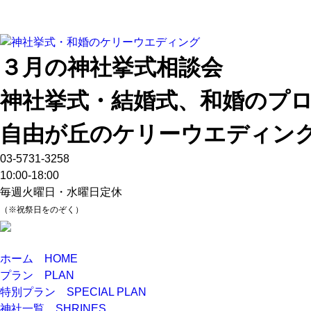
３月の神社挙式相談会
神社挙式・結婚式、和婚のプ
自由が丘のケリーウエディン
03-5731-3258
10:00-18:00
毎週火曜日・水曜日定休
（※祝祭日をのぞく）
ホーム
HOME
プラン
PLAN
特別プラン
SPECIAL PLAN
神社一覧
SHRINES