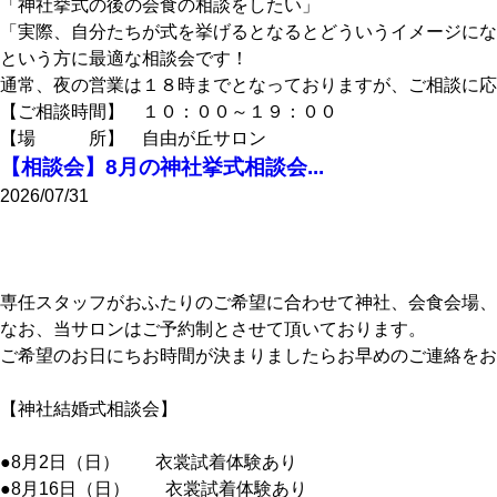
「神社挙式の後の会食の相談をしたい」
「実際、自分たちが式を挙げるとなるとどういうイメージにな
という方に最適な相談会です！
通常、夜の営業は１８時までとなっておりますが、ご相談に応
【ご相談時間】 １０：００～１９：００
【場 所】 自由が丘サロン
【相談会】8月の神社挙式相談会...
2026/07/31
専任スタッフがおふたりのご希望に合わせて神社、会食会場、
なお、当サロンはご予約制とさせて頂いております。
ご希望のお日にちお時間が決まりましたらお早めのご連絡をお
【神社結婚式相談会】
●8月2日（日） 衣裳試着体験あり
●8月16日（日） 衣裳試着体験あり