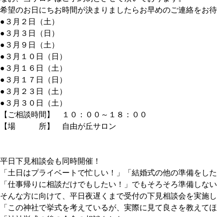
希望のお日にちお時間が決まりましたらお早めのご連絡をお待
●３月２日（土）
●３月３日（日）
●３月９日（土）
●３月１０日（日）
●３月１６日（土）
●３月１７日（日）
●３月２３日（土）
●３月３０日（土）
【ご相談時間】 １０：００～１８：００
【場 所】 自由が丘サロン
平日下見相談会も同時開催！
「土日はプライベートで忙しい！」「結婚式の他の準備をした
「仕事帰りに相談だけでもしたい！」でもそろそろ準備しない
そんな方に向けて、平日夜遅くまで受付の下見相談会を実施し
「この神社で挙式を考えているが、実際に見て良さを教えてほ