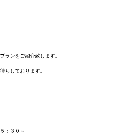
プランをご紹介致します。
待ちしております。
５：３０～