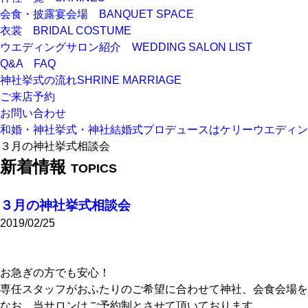
会食・披露宴会場
BANQUET SPACE
衣裳
BRIDAL COSTUME
ウエディングサロン紹介
WEDDING SALON LIST
Q&A
FAQ
神社挙式の流れ
SHRINE MARRIAGE
ご来店予約
お問い合わせ
和婚・神社挙式・神社結婚式プロデュースはケリーウエディン
３月の神社挙式相談会
新着情報
TOPICS
３月の神社挙式相談会
2019/02/25
お急ぎの方でも安心！
専任スタッフがおふたりのご希望に合わせて神社、会食会場を
なお、当サロンはご予約制とさせて頂いております。