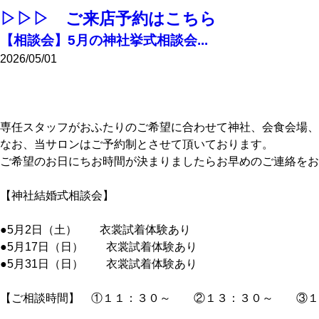
▷▷▷ ご来店予約はこちら
【相談会】5月の神社挙式相談会...
2026/05/01
専任スタッフがおふたりのご希望に合わせて神社、会食会場、
なお、当サロンはご予約制とさせて頂いております。
ご希望のお日にちお時間が決まりましたらお早めのご連絡をお
【神社結婚式相談会】
●5月2日（土） 衣裳試着体験あり
●5月17日（日） 衣裳試着体験あり
●5月31日（日） 衣裳試着体験あり
【ご相談時間】 ①１１：３０～ ②１３：３０～ ③１