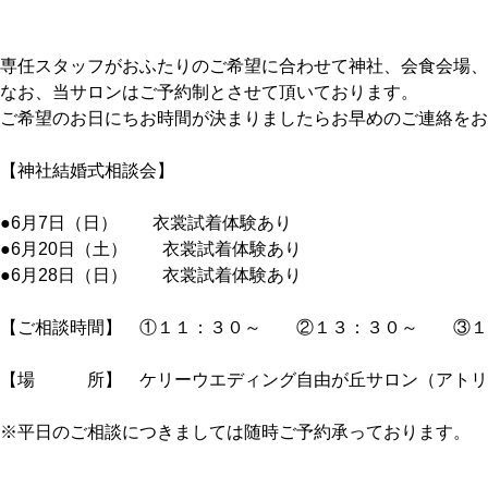
専任スタッフがおふたりのご希望に合わせて神社、会食会場、
なお、当サロンはご予約制とさせて頂いております。
ご希望のお日にちお時間が決まりましたらお早めのご連絡をお
【神社結婚式相談会】
●6月7日（日） 衣裳試着体験あり
●6月20日（土） 衣裳試着体験あり
●6月28日（日） 衣裳試着体験あり
【ご相談時間】 ①１１：３０～ ②１３：３０～ ③１
【場 所】 ケリーウエディング自由が丘サロン（アトリ
※平日のご相談につきましては随時ご予約承っております。