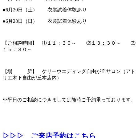
●6月20日（土） 衣裳試着体験あり
●6月28日（日） 衣裳試着体験あり
【ご相談時間】 ①１１：３０～ ②１３：３０～ ③
１５：３０～
【場 所】 ケリーウエディング自由が丘サロン（アト
リエ木下自由が丘本店内）
※平日のご相談につきましては随時ご予約承っております。
▷▷▷ ご来店予約はこちら