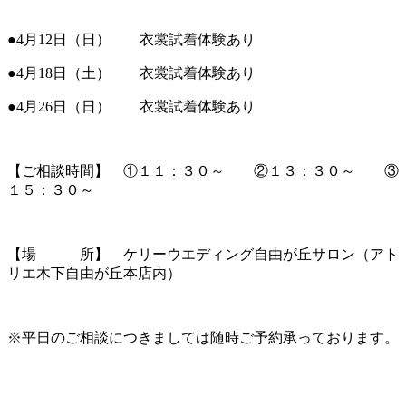
●4月12日（日） 衣裳試着体験あり
●4月18日（土） 衣裳試着体験あり
●4月26日（日） 衣裳試着体験あり
【ご相談時間】 ①１１：３０～ ②１３：３０～ ③
１５：３０～
【場 所】 ケリーウエディング自由が丘サロン（アト
リエ木下自由が丘本店内）
※平日のご相談につきましては随時ご予約承っております。