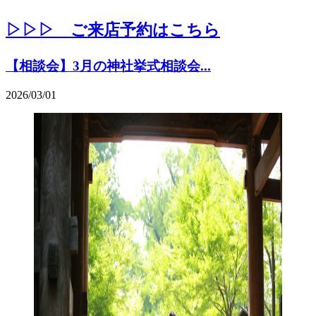
▷▷▷ ご来店予約はこちら
【相談会】3月の神社挙式相談会...
2026/03/01