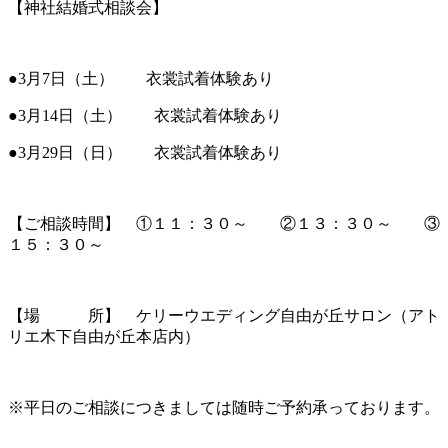
【神社結婚式相談会】
●3月7日（土） 衣裳試着体験あり
●3月14日（土） 衣裳試着体験あり
●3月29日（日） 衣裳試着体験あり
【ご相談時間】 ①１１：３０～ ②１３：３０～ ③
１５：３０～
【場 所】 ケリーウエディング自由が丘サロン（アト
リエ木下自由が丘本店内）
※平日のご相談につきましては随時ご予約承っております。