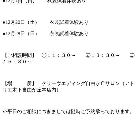
●12月7日（日） 衣裳試着体験あり
●12月20日（土） 衣裳試着体験あり
●12月28日（日） 衣裳試着体験あり
【ご相談時間】 ①１１：３０～ ②１３：３０～ ③
１５：３０～
【場 所】 ケリーウエディング自由が丘サロン（アト
リエ木下自由が丘本店内）
※平日のご相談につきましては随時ご予約承っております。