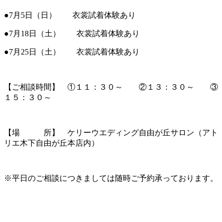
●7月5日（日） 衣裳試着体験あり
●7月18日（土） 衣裳試着体験あり
●7月25日（土） 衣裳試着体験あり
【ご相談時間】 ①１１：３０～ ②１３：３０～ ③
１５：３０～
【場 所】 ケリーウエディング自由が丘サロン（アト
リエ木下自由が丘本店内）
※平日のご相談につきましては随時ご予約承っております。