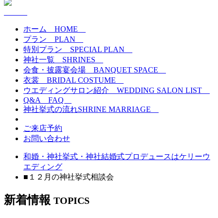
ホーム
HOME
プラン
PLAN
特別プラン
SPECIAL PLAN
神社一覧
SHRINES
会食・披露宴会場
BANQUET SPACE
衣裳
BRIDAL COSTUME
ウエディングサロン紹介
WEDDING SALON LIST
Q&A
FAQ
神社挙式の流れ
SHRINE MARRIAGE
ご来店予約
お問い合わせ
和婚・神社挙式・神社結婚式プロデュースはケリーウ
エディング
■１２月の神社挙式相談会
新着情報
TOPICS