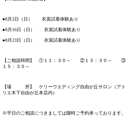
●8月2日（日） 衣裳試着体験あり
●8月16日（日） 衣裳試着体験あり
●8月23日（日） 衣裳試着体験あり
【ご相談時間】 ①１１：３０～ ②１３：３０～ ③
１５：３０～
【場 所】 ケリーウエディング自由が丘サロン（アト
リエ木下自由が丘本店内）
※平日のご相談につきましては随時ご予約承っております。