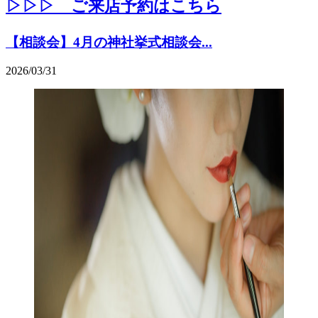
▷▷▷ ご来店予約はこちら
【相談会】4月の神社挙式相談会...
2026/03/31