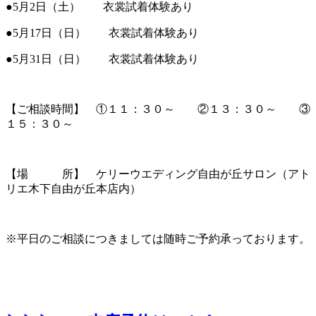
●5月2日（土） 衣裳試着体験あり
●5月17日（日） 衣裳試着体験あり
●5月31日（日） 衣裳試着体験あり
【ご相談時間】 ①１１：３０～ ②１３：３０～ ③
１５：３０～
【場 所】 ケリーウエディング自由が丘サロン（アト
リエ木下自由が丘本店内）
※平日のご相談につきましては随時ご予約承っております。