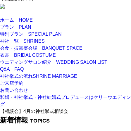
ホーム
HOME
プラン
PLAN
特別プラン
SPECIAL PLAN
神社一覧
SHRINES
会食・披露宴会場
BANQUET SPACE
衣裳
BRIDAL COSTUME
ウエディングサロン紹介
WEDDING SALON LIST
Q&A
FAQ
神社挙式の流れ
SHRINE MARRIAGE
ご来店予約
お問い合わせ
和婚・神社挙式・神社結婚式プロデュースはケリーウエディン
グ
【相談会】4月の神社挙式相談会
新着情報
TOPICS