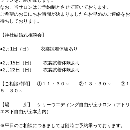
プランをご紹介致します。
なお、当サロンはご予約制とさせて頂いております。
ご希望のお日にちお時間が決まりましたらお早めのご連絡をお
待ちしております。
【神社結婚式相談会】
●2月1日（日） 衣裳試着体験あり
●2月15日（日） 衣裳試着体験あり
●2月22日（日） 衣裳試着体験あり
【ご相談時間】 ①１１：３０～ ②１３：３０～ ③１
５：３０～
【場 所】 ケリーウエディング自由が丘サロン（アトリ
エ木下自由が丘本店内）
※平日のご相談につきましては随時ご予約承っております。