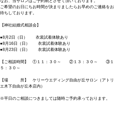
なお、当サロンはご予約制とさせて頂いております。
ご希望のお日にちお時間が決まりましたらお早めのご連絡をお
待ちしております。
【神社結婚式相談会】
●8月2日（日） 衣裳試着体験あり
●8月16日（日） 衣裳試着体験あり
●8月23日（日） 衣裳試着体験あり
【ご相談時間】 ①１１：３０～ ②１３：３０～ ③１
５：３０～
【場 所】 ケリーウエディング自由が丘サロン（アトリ
エ木下自由が丘本店内）
※平日のご相談につきましては随時ご予約承っております。