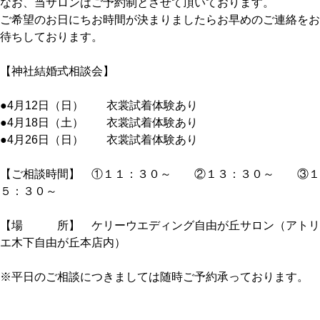
なお、当サロンはご予約制とさせて頂いております。
ご希望のお日にちお時間が決まりましたらお早めのご連絡をお
待ちしております。
【神社結婚式相談会】
●4月12日（日） 衣裳試着体験あり
●4月18日（土） 衣裳試着体験あり
●4月26日（日） 衣裳試着体験あり
【ご相談時間】 ①１１：３０～ ②１３：３０～ ③１
５：３０～
【場 所】 ケリーウエディング自由が丘サロン（アトリ
エ木下自由が丘本店内）
※平日のご相談につきましては随時ご予約承っております。