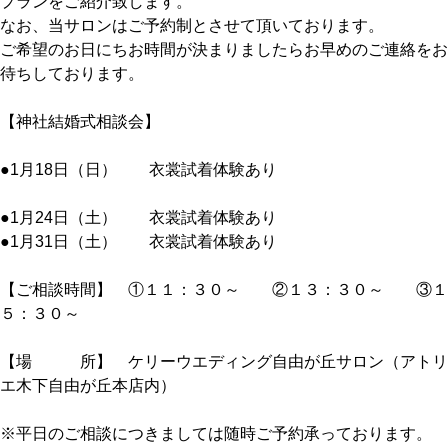
プランをご紹介致します。
なお、当サロンはご予約制とさせて頂いております。
ご希望のお日にちお時間が決まりましたらお早めのご連絡をお
待ちしております。
【神社結婚式相談会】
●1月18日（日） 衣裳試着体験あり
●1月24日（土） 衣裳試着体験あり
●1月31日（土） 衣裳試着体験あり
【ご相談時間】 ①１１：３０～ ②１３：３０～ ③１
５：３０～
【場 所】 ケリーウエディング自由が丘サロン（アトリ
エ木下自由が丘本店内）
※平日のご相談につきましては随時ご予約承っております。