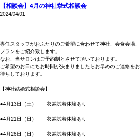
【相談会】4月の神社挙式相談会
2024/04/01
専任スタッフがおふたりのご希望に合わせて神社、会食会場、
プランをご紹介致します。
なお、当サロンはご予約制とさせて頂いております。
ご希望のお日にちお時間が決まりましたらお早めのご連絡をお
待ちしております。
【神社結婚式相談会】
●4月13日（土） 衣裳試着体験あり
●4月21日（日） 衣裳試着体験あり
●4月28日（日） 衣裳試着体験あり