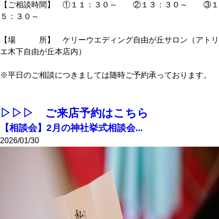
【ご相談時間】 ①１１：３０～ ②１３：３０～ ③１
５：３０～
【場 所】 ケリーウエディング自由が丘サロン（アトリ
エ木下自由が丘本店内）
※平日のご相談につきましては随時ご予約承っております。
▷▷▷ ご来店予約はこちら
【相談会】2月の神社挙式相談会...
2026/01/30