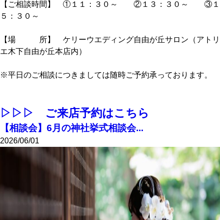
【ご相談時間】 ①１１：３０～ ②１３：３０～ ③１
５：３０～
【場 所】 ケリーウエディング自由が丘サロン（アトリ
エ木下自由が丘本店内）
※平日のご相談につきましては随時ご予約承っております。
▷▷▷ ご来店予約はこちら
【相談会】6月の神社挙式相談会...
2026/06/01