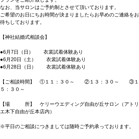
なお、当サロンはご予約制とさせて頂いております。
ご希望のお日にちお時間が決まりましたらお早めのご連絡をお
待ちしております。
【神社結婚式相談会】
●6月7日（日） 衣裳試着体験あり
●6月20日（土） 衣裳試着体験あり
●6月28日（日） 衣裳試着体験あり
【ご相談時間】 ①１１：３０～ ②１３：３０～ ③１
５：３０～
【場 所】 ケリーウエディング自由が丘サロン（アトリ
エ木下自由が丘本店内）
※平日のご相談につきましては随時ご予約承っております。