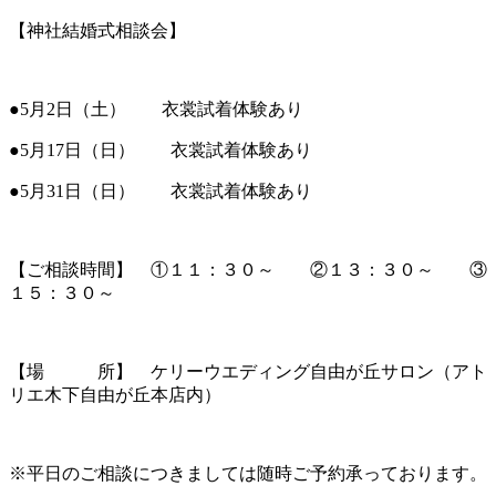
【神社結婚式相談会】
●5月2日（土） 衣裳試着体験あり
●5月17日（日） 衣裳試着体験あり
●5月31日（日） 衣裳試着体験あり
【ご相談時間】 ①１１：３０～ ②１３：３０～ ③
１５：３０～
【場 所】 ケリーウエディング自由が丘サロン（アト
リエ木下自由が丘本店内）
※平日のご相談につきましては随時ご予約承っております。