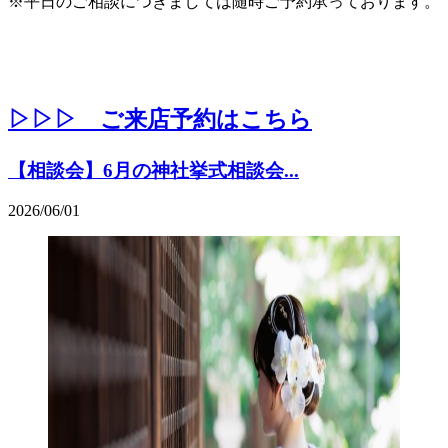
※平日のご相談につきましては随時ご予約承っております。
▷▷▷ ご来店予約はこちら
【相談会】6月の神社挙式相談会...
2026/06/01