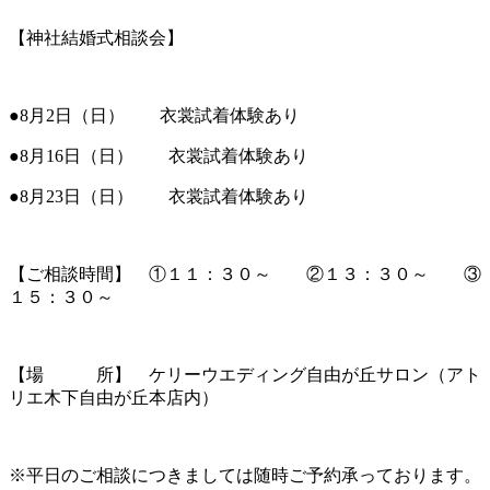
【神社結婚式相談会】
●8月2日（日） 衣裳試着体験あり
●8月16日（日） 衣裳試着体験あり
●8月23日（日） 衣裳試着体験あり
【ご相談時間】 ①１１：３０～ ②１３：３０～ ③
１５：３０～
【場 所】 ケリーウエディング自由が丘サロン（アト
リエ木下自由が丘本店内）
※平日のご相談につきましては随時ご予約承っております。