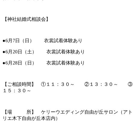
【神社結婚式相談会】
●6月7日（日） 衣裳試着体験あり
●6月20日（土） 衣裳試着体験あり
●6月28日（日） 衣裳試着体験あり
【ご相談時間】 ①１１：３０～ ②１３：３０～ ③
１５：３０～
【場 所】 ケリーウエディング自由が丘サロン（アト
リエ木下自由が丘本店内）