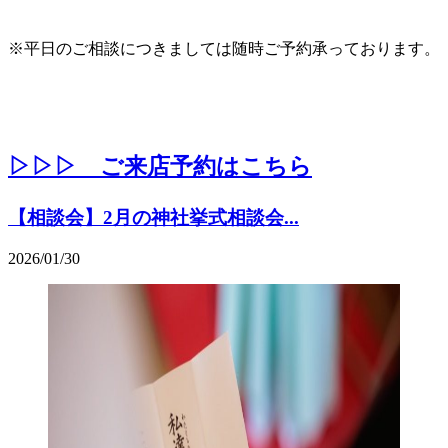
※平日のご相談につきましては随時ご予約承っております。
▷▷▷ ご来店予約はこちら
【相談会】2月の神社挙式相談会...
2026/01/30