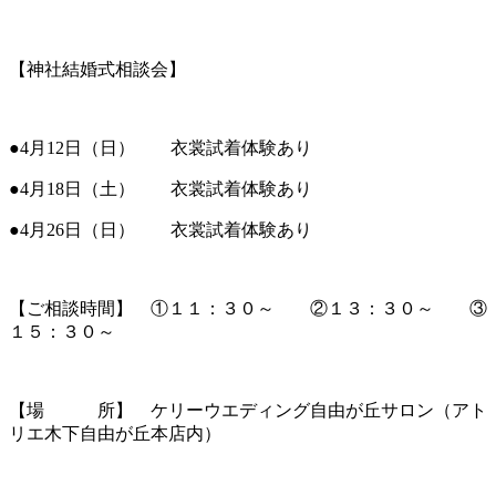
【神社結婚式相談会】
●4月12日（日） 衣裳試着体験あり
●4月18日（土） 衣裳試着体験あり
●4月26日（日） 衣裳試着体験あり
【ご相談時間】 ①１１：３０～ ②１３：３０～ ③
１５：３０～
【場 所】 ケリーウエディング自由が丘サロン（アト
リエ木下自由が丘本店内）