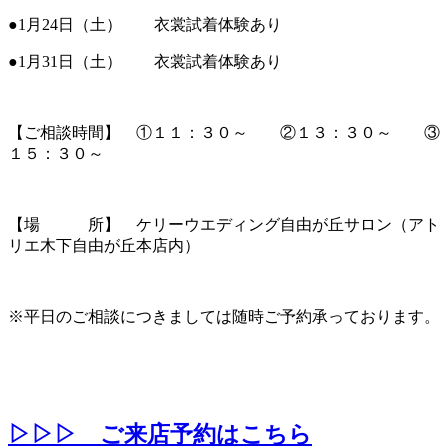
●1月24日（土） 衣裳試着体験あり
●1月31日（土） 衣裳試着体験あり
【ご相談時間】 ①１１：３０～ ②１３：３０～ ③
１５：３０～
【場 所】 ケリーウエディング自由が丘サロン（アト
リエ木下自由が丘本店内）
※平日のご相談につきましては随時ご予約承っております。
▷▷▷ ご来店予約はこちら