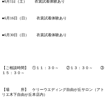
●6月1日（土） 衣裳試着体験あり
●6月16日（日） 衣裳試着体験あり
●6月30日（日） 衣裳試着体験あり
【ご相談時間】 ①１１：３０～ ②１３：３０～ ③
１５：３０～
【場 所】 ケリーウエディング自由が丘サロン（アト
リエ木下自由が丘本店内）