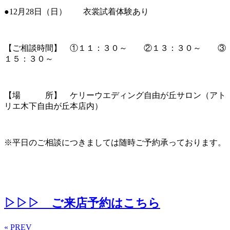
●12月28日（日） 衣裳試着体験あり
【ご相談時間】 ①１１：３０～ ②１３：３０～ ③
１５：３０～
【場 所】 ケリーウエディング自由が丘サロン（アト
リエ木下自由が丘本店内）
※平日のご相談につきましては随時ご予約承っております。
▷▷▷ ご来店予約はこちら
« PREV