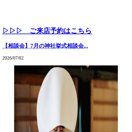
▷▷▷ ご来店予約はこちら
【相談会】7月の神社挙式相談会...
2026/07/02