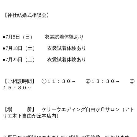
【神社結婚式相談会】
●7月5日（日） 衣裳試着体験あり
●7月18日（土） 衣裳試着体験あり
●7月25日（土） 衣裳試着体験あり
【ご相談時間】 ①１１：３０～ ②１３：３０～ ③
１５：３０～
【場 所】 ケリーウエディング自由が丘サロン（アト
リエ木下自由が丘本店内）