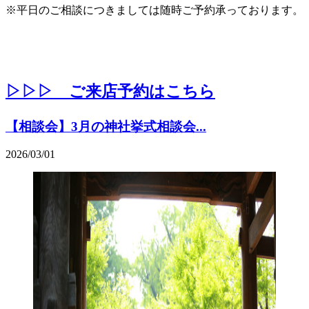
※平日のご相談につきましては随時ご予約承っております。
▷▷▷ ご来店予約はこちら
【相談会】3月の神社挙式相談会...
2026/03/01