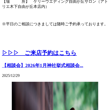
【場 所】 ケリーウエディング自由が丘サロン（アト
リエ木下自由が丘本店内）
※平日のご相談につきましては随時ご予約承っております。
▷▷▷ ご来店予約はこちら
【相談会】2026年1月神社挙式相談会...
2025/12/29