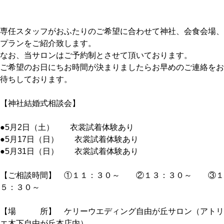
専任スタッフがおふたりのご希望に合わせて神社、会食会場、
プランをご紹介致します。
なお、当サロンはご予約制とさせて頂いております。
ご希望のお日にちお時間が決まりましたらお早めのご連絡をお
待ちしております。
【神社結婚式相談会】
●5月2日（土） 衣裳試着体験あり
●5月17日（日） 衣裳試着体験あり
●5月31日（日） 衣裳試着体験あり
【ご相談時間】 ①１１：３０～ ②１３：３０～ ③１
５：３０～
【場 所】 ケリーウエディング自由が丘サロン（アトリ
エ木下自由が丘本店内）