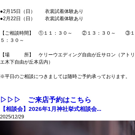
●2月15日（日） 衣裳試着体験あり
●2月22日（日） 衣裳試着体験あり
【ご相談時間】 ①１１：３０～ ②１３：３０～ ③１
５：３０～
【場 所】 ケリーウエディング自由が丘サロン（アトリ
エ木下自由が丘本店内）
※平日のご相談につきましては随時ご予約承っております。
▷▷▷ ご来店予約はこちら
【相談会】2026年1月神社挙式相談会...
2025/12/29