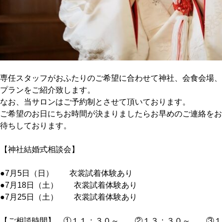
専任スタッフがおふたりのご希望に合わせて神社、会食会場、
プランをご紹介致します。
なお、当サロンはご予約制とさせて頂いております。
ご希望のお日にちお時間が決まりましたらお早めのご連絡をお
待ちしております。
【神社結婚式相談会】
●7月5日（日） 衣裳試着体験あり
●7月18日（土） 衣裳試着体験あり
●7月25日（土） 衣裳試着体験あり
【ご相談時間】 ①１１：３０～ ②１３：３０～ ③１