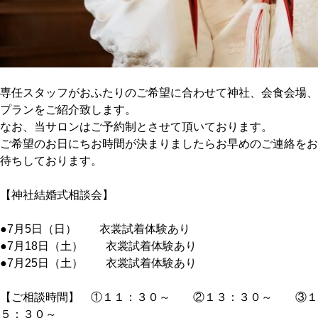
専任スタッフがおふたりのご希望に合わせて神社、会食会場、
プランをご紹介致します。
なお、当サロンはご予約制とさせて頂いております。
ご希望のお日にちお時間が決まりましたらお早めのご連絡をお
待ちしております。
【神社結婚式相談会】
●7月5日（日） 衣裳試着体験あり
●7月18日（土） 衣裳試着体験あり
●7月25日（土） 衣裳試着体験あり
【ご相談時間】 ①１１：３０～ ②１３：３０～ ③１
５：３０～