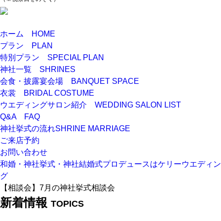
ホーム
HOME
プラン
PLAN
特別プラン
SPECIAL PLAN
神社一覧
SHRINES
会食・披露宴会場
BANQUET SPACE
衣裳
BRIDAL COSTUME
ウエディングサロン紹介
WEDDING SALON LIST
Q&A
FAQ
神社挙式の流れ
SHRINE MARRIAGE
ご来店予約
お問い合わせ
和婚・神社挙式・神社結婚式プロデュースはケリーウエディン
グ
【相談会】7月の神社挙式相談会
新着情報
TOPICS