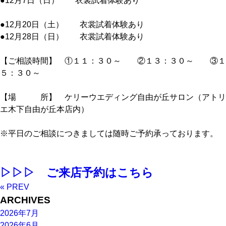
●12月7日（日） 衣裳試着体験あり
●12月20日（土） 衣裳試着体験あり
●12月28日（日） 衣裳試着体験あり
【ご相談時間】 ①１１：３０～ ②１３：３０～ ③１
５：３０～
【場 所】 ケリーウエディング自由が丘サロン（アトリ
エ木下自由が丘本店内）
※平日のご相談につきましては随時ご予約承っております。
▷▷▷ ご来店予約はこちら
« PREV
ARCHIVES
2026年7月
2026年6月