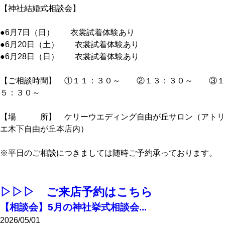
【神社結婚式相談会】
●6月7日（日） 衣裳試着体験あり
●6月20日（土） 衣裳試着体験あり
●6月28日（日） 衣裳試着体験あり
【ご相談時間】 ①１１：３０～ ②１３：３０～ ③１
５：３０～
【場 所】 ケリーウエディング自由が丘サロン（アトリ
エ木下自由が丘本店内）
※平日のご相談につきましては随時ご予約承っております。
▷▷▷ ご来店予約はこちら
【相談会】5月の神社挙式相談会...
2026/05/01