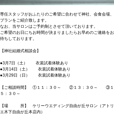
専任スタッフがおふたりのご希望に合わせて神社、会食会場、
プランをご紹介致します。
なお、当サロンはご予約制とさせて頂いております。
ご希望のお日にちお時間が決まりましたらお早めのご連絡をお
待ちしております。
【神社結婚式相談会】
●3月7日（土） 衣裳試着体験あり
●3月14日（土） 衣裳試着体験あり
●3月29日（日） 衣裳試着体験あり
【ご相談時間】 ①１１：３０～ ②１３：３０～ ③１
５：３０～
【場 所】 ケリーウエディング自由が丘サロン（アトリ
エ木下自由が丘本店内）