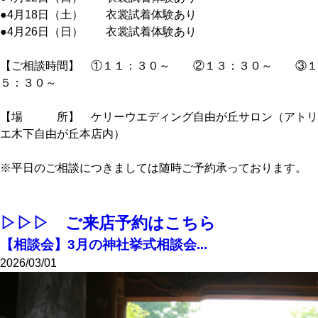
●4月18日（土） 衣裳試着体験あり
●4月26日（日） 衣裳試着体験あり
【ご相談時間】 ①１１：３０～ ②１３：３０～ ③１
５：３０～
【場 所】 ケリーウエディング自由が丘サロン（アトリ
エ木下自由が丘本店内）
※平日のご相談につきましては随時ご予約承っております。
▷▷▷ ご来店予約はこちら
【相談会】3月の神社挙式相談会...
2026/03/01