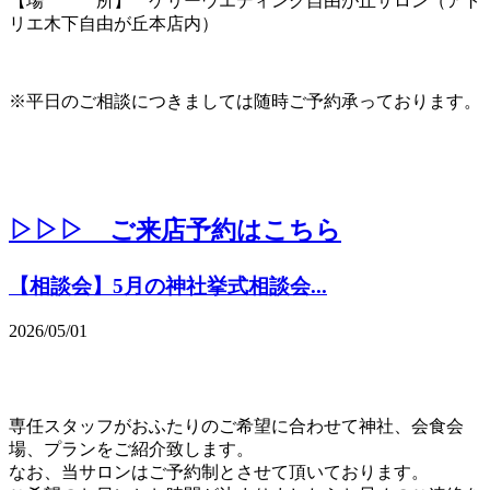
【場 所】 ケリーウエディング自由が丘サロン（アト
リエ木下自由が丘本店内）
※平日のご相談につきましては随時ご予約承っております。
▷▷▷ ご来店予約はこちら
【相談会】5月の神社挙式相談会...
2026/05/01
専任スタッフがおふたりのご希望に合わせて神社、会食会
場、プランをご紹介致します。
なお、当サロンはご予約制とさせて頂いております。