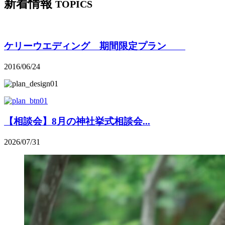
新着情報
TOPICS
ケリーウエディング 期間限定プラン
2016/06/24
【相談会】8月の神社挙式相談会...
2026/07/31