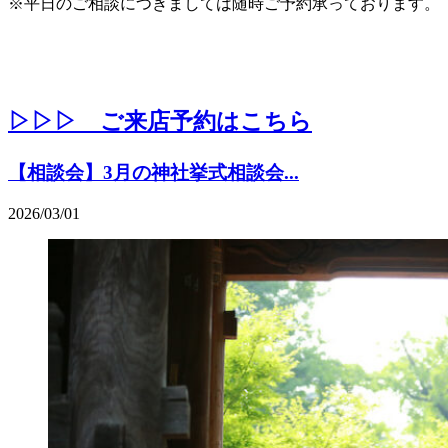
※平日のご相談につきましては随時ご予約承っております。
▷▷▷ ご来店予約はこちら
【相談会】3月の神社挙式相談会...
2026/03/01