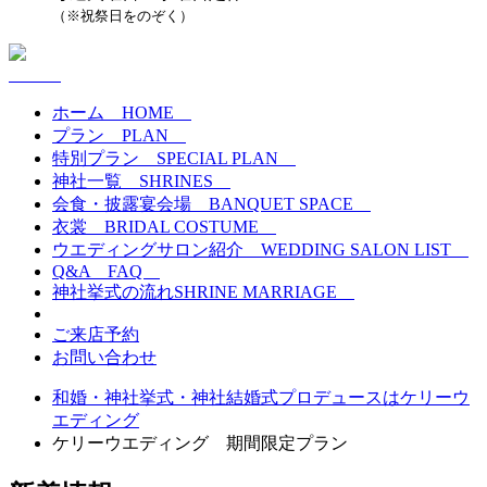
（※祝祭日をのぞく）
ホーム
HOME
プラン
PLAN
特別プラン
SPECIAL PLAN
神社一覧
SHRINES
会食・披露宴会場
BANQUET SPACE
衣裳
BRIDAL COSTUME
ウエディングサロン紹介
WEDDING SALON LIST
Q&A
FAQ
神社挙式の流れ
SHRINE MARRIAGE
ご来店予約
お問い合わせ
和婚・神社挙式・神社結婚式プロデュースはケリーウ
エディング
ケリーウエディング 期間限定プラン