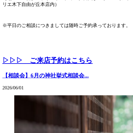
リエ木下自由が丘本店内）
※平日のご相談につきましては随時ご予約承っております。
▷▷▷ ご来店予約はこちら
【相談会】6月の神社挙式相談会...
2026/06/01