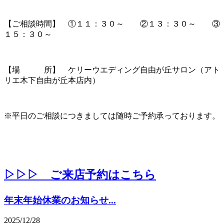
【ご相談時間】 ①１１：３０～ ②１３：３０～ ③
１５：３０～
【場 所】 ケリーウエディング自由が丘サロン（アト
リエ木下自由が丘本店内）
※平日のご相談につきましては随時ご予約承っております。
▷▷▷ ご来店予約はこちら
年末年始休業のお知らせ...
2025/12/28