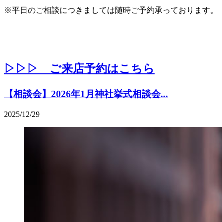
※平日のご相談につきましては随時ご予約承っております。
▷▷▷ ご来店予約はこちら
【相談会】2026年1月神社挙式相談会...
2025/12/29