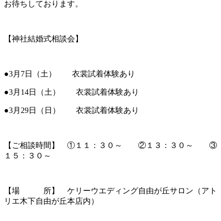
お待ちしております。
【神社結婚式相談会】
●3月7日（土） 衣裳試着体験あり
●3月14日（土） 衣裳試着体験あり
●3月29日（日） 衣裳試着体験あり
【ご相談時間】 ①１１：３０～ ②１３：３０～ ③
１５：３０～
【場 所】 ケリーウエディング自由が丘サロン（アト
リエ木下自由が丘本店内）