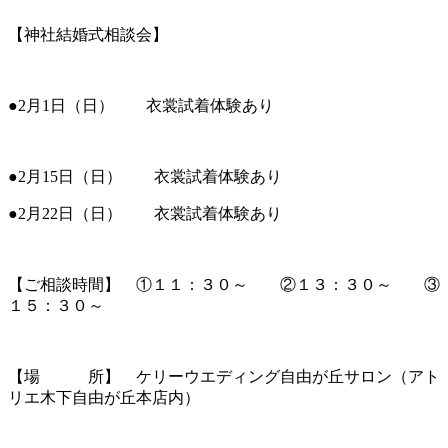
【神社結婚式相談会】
●2月1日（日） 衣裳試着体験あり
●2月15日（日） 衣裳試着体験あり
●2月22日（日） 衣裳試着体験あり
【ご相談時間】 ①１１：３０～ ②１３：３０～ ③
１５：３０～
【場 所】 ケリーウエディング自由が丘サロン（アト
リエ木下自由が丘本店内）