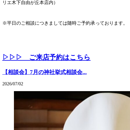
リエ木下自由が丘本店内）
※平日のご相談につきましては随時ご予約承っております。
▷▷▷ ご来店予約はこちら
【相談会】7月の神社挙式相談会...
2026/07/02