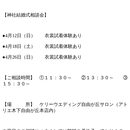
【神社結婚式相談会】
●4月12日（日） 衣裳試着体験あり
●4月18日（土） 衣裳試着体験あり
●4月26日（日） 衣裳試着体験あり
【ご相談時間】 ①１１：３０～ ②１３：３０～ ③
１５：３０～
【場 所】 ケリーウエディング自由が丘サロン（アト
リエ木下自由が丘本店内）